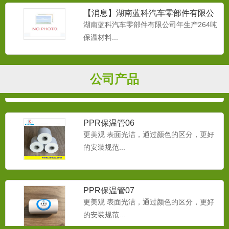
【消息】湖南蓝科汽车零部件有限公
司年生产260多吨保温材料
湖南蓝科汽车零部件有限公司年生产264吨
保温材料...
汽车聚氨酯(PU)
门板防水膜；门板扶手；随车工具箱；中
央通道泡沫；主地毯；座椅...
公司产品
PPR保温管06
更美观 表面光洁，通过颜色的区分，更好
的安装规范...
PPR保温管07
更美观 表面光洁，通过颜色的区分，更好
的安装规范...