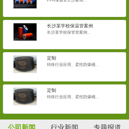
PPR保温管长沙案例...
长沙某学校保温管案例
长沙某学校保管管案例...
定制
特殊行业应用、柔性防爆桶...
PU、TPU在汽车领域的应用
定制
降低PU泡沫密度是实现汽车内饰件轻量化
特殊行业应用、柔性防爆桶...
的一条重要技术途径。目...
PPR保温管02
公司新闻
行业新闻
专题报道