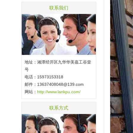
联系我们
地址：湘潭经开区九华华美嘉工谷壹
号
电话：15973153318
邮件：
13637408048@139.com
网站：
http://www.lankpu.com/
联系方式