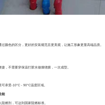
通过颜色的区分，更好的安装规范且更美观，让施工形象更显高端品质。
便捷，不需要穿保温打胶水做缠绕膜，一次成型。
质可承受
-10
°
C - 90
°
C
温度区域。
性能
入阻燃剂，可达到国家阻燃标准。