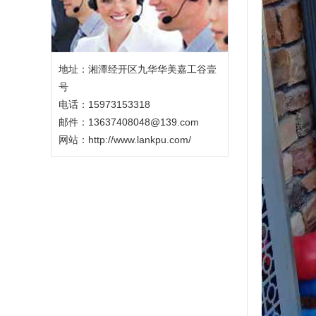
地址：湘潭经开区九华华美嘉工谷壹
号
电话：15973153318
邮件：
13637408048@139.com
网站：
http://www.lankpu.com/