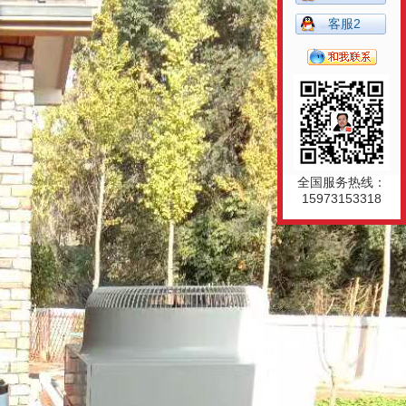
客服2
全国服务热线：
15973153318