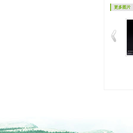
更多图片
定制
PPR保温管学校案例