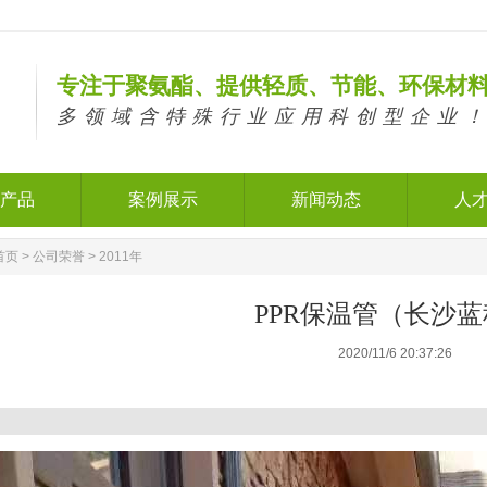
专注于聚氨酯、提供轻质、节能、环保材
多领域含特殊行业应用科创型企业
产品
案例展示
新闻动态
人
产品
案例展示
新闻动态
人
首页
>
公司荣誉
>
2011年
PPR保温管（长沙
2020/11/6 20:37:26