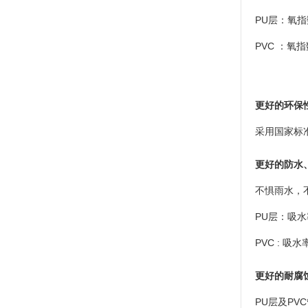
PU
层：氧指
PVC
：氧指
更好的环保
采用国家标
更好的防水
不惧雨水，
PU
层：吸水
PVC :
吸水
更好的耐腐
PU
层及
PVC